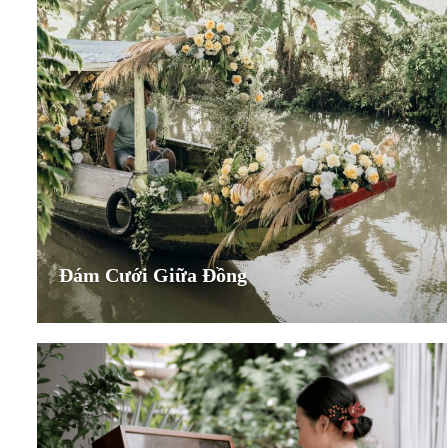
Đám Cưới Giữa Đồng