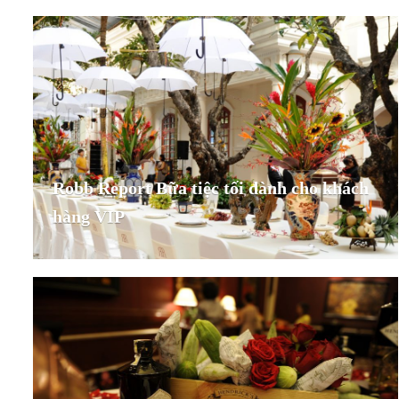
Robb Report Bữa tiệc tối dành cho khách
hàng VIP