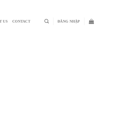
T US
CONTACT
ĐĂNG NHẬP