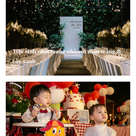
Tiệc sinh nhật trang nhã với màu trắng &
cây xanh