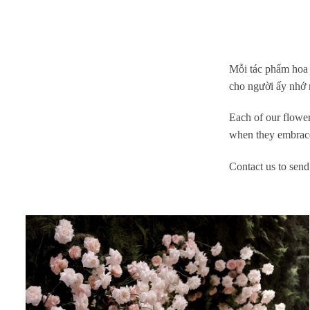
Mỗi tác phẩm hoa 
cho người ấy nhớ 
Each of our flower
when they embrace
Contact us to send