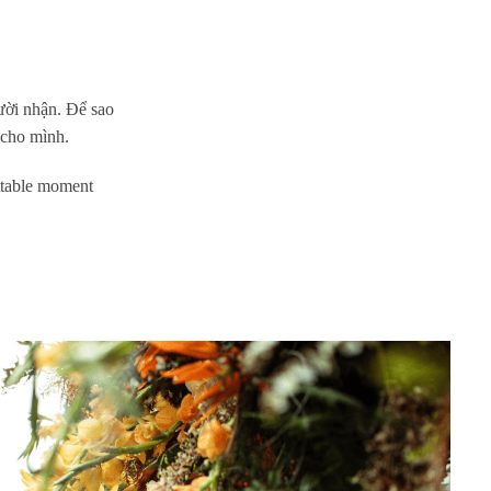
ười nhận. Để sao
 cho mình.
ettable moment