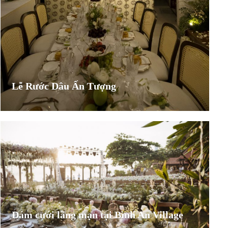
Lễ Rước Dâu Ấn Tượng
Đám cưới lãng mạn tại Bình An Village