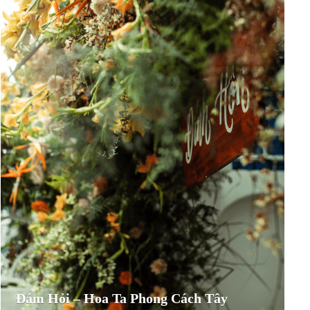
Đám Hỏi – Hoa Ta Phong Cách Tây