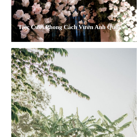
Tiệc Cưới Phong Cách Vườn Anh Quốc