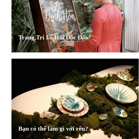
Trang Trí Lễ Hỏi Độc Đáo
Bạn có thể làm gì với rêu?