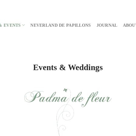
& EVENTS
NEVERLAND DE PAPILLONS
JOURNAL
ABOU
Events & Weddings