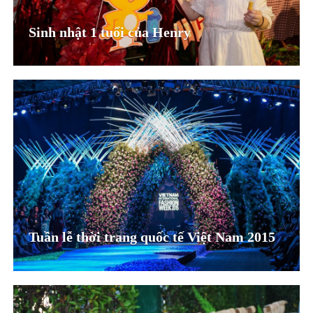
Sinh nhật 1 tuổi của Henry
Tuần lễ thời trang quốc tế Việt Nam 2015