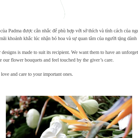
của Padma được cân nhắc để phù hợp với sở thích và tính cách của ng
mãi khoảnh khắc lúc nhận bó hoa và sự quan tâm của người tặng dành
 designs is made to suit its recipient. We want them to have an unforg
 our flower bouquets and feel touched by the giver’s care.
 love and care to your important ones.