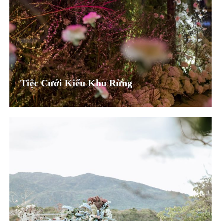
Tiệc Cưới Kiểu Khu Rừng