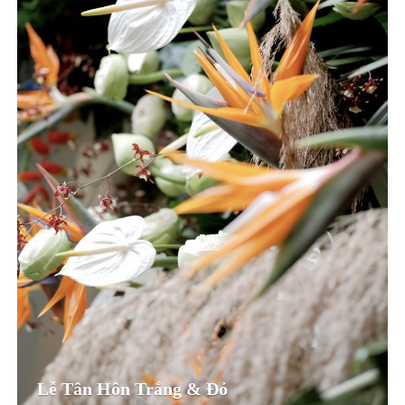
Lễ Tân Hôn Trắng & Đỏ