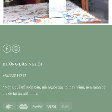
ĐƯỜNG DÂY NGUỘI
+84336111315
*Nóng quá thì luôn bận, mà nguội quá thì hay vắng, nên mình có
thể để lại tin nhắn nha.