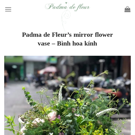
Skip
to
content
Padma de Fleur’s mirror flower
vase – Bình hoa kính