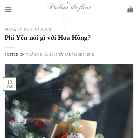
Skip
to
content
BLOG
,
BÓ HOA
,
JOURNAL
Phi Yến nói gì với Hoa Hồng?
POSTED ON
THÁNG 8 13, 2018
BY
PADMADEFLEUR
13
Th8