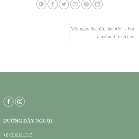
Một ngày thật đỏ, thật tươi – For
a red and fresh day
ĐƯỜNG DÂY NGUỘI
+84336111315