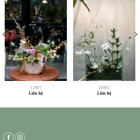
GH03
HH02
Liên hệ
Liên hệ