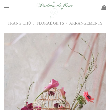
Skip
to
content
TRANG CHỦ
/
FLORAL GIFTS
/
ARRANGEMENTS