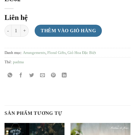
Liên hệ
LC02 số lượng
THÊM VÀO GIỎ HÀNG
Danh mục:
Arrangements
,
Floral Gifts
,
Giỏ Hoa Đặc Biệt
Thẻ:
padma
SẢN PHẨM TƯƠNG TỰ