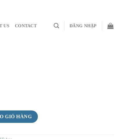
T US
CONTACT
ĐĂNG NHẬP
O GIỎ HÀNG