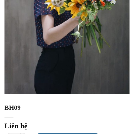
BH09
Liên hệ